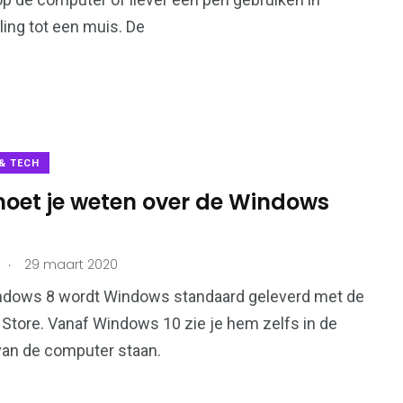
ling tot een muis. De
12
Gadgets & Tech
& TECH
oet je weten over de Windows
.
29 maart 2020
ndows 8 wordt Windows standaard geleverd met de
tore. Vanaf Windows 10 zie je hem zelfs in de
van de computer staan.