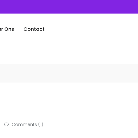
r Ons
Contact
)
Comments (1)