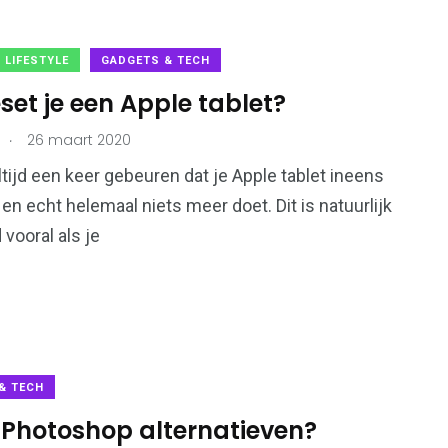
 LIFESTYLE
GADGETS & TECH
set je een Apple tablet?
.
26 maart 2020
ltijd een keer gebeuren dat je Apple tablet ineens
 en echt helemaal niets meer doet. Dit is natuurlijk
 vooral als je
& TECH
r Photoshop alternatieven?