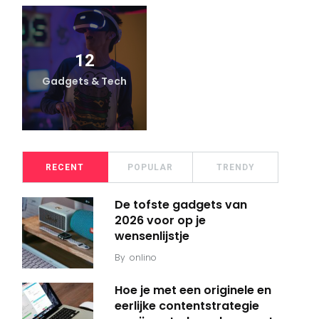
12
Gadgets & Tech
RECENT
POPULAR
TRENDY
De tofste gadgets van
2026 voor op je
wensenlijstje
By
onlino
Hoe je met een originele en
eerlijke contentstrategie