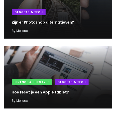
GADGETS & TECH
Zijn er Photoshop alternatieven?
By
Melissa
FINANCE & LIFESTYLE
GADGETS & TECH
Hoe reset je een Apple tablet?
By
Melissa