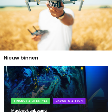
Nieuw binnen
FINANCE & LIFESTYLE
GADGETS & TECH
Macbook unboxing