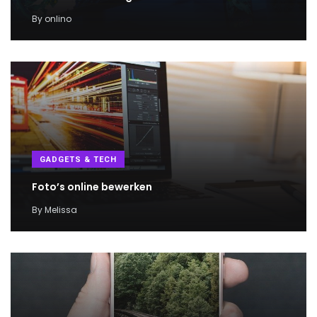
By
onlino
GADGETS & TECH
Foto’s online bewerken
By
Melissa