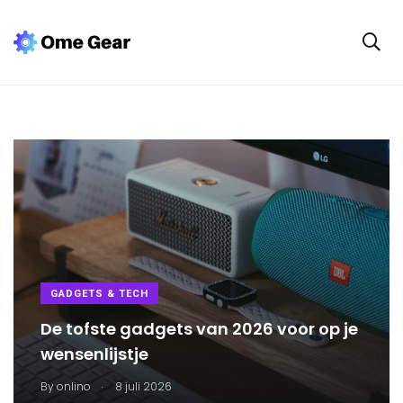
GADGETS & TECH
De tofste gadgets van 2026 voor op je
wensenlijstje
.
By
onlino
8 juli 2026