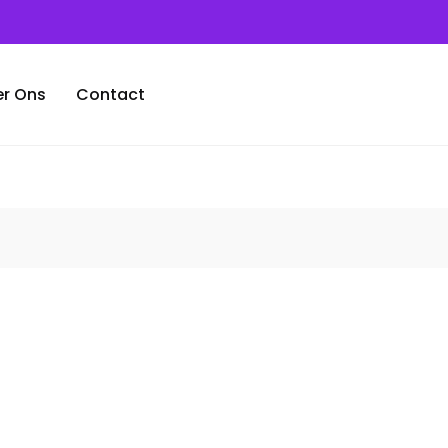
r Ons
Contact