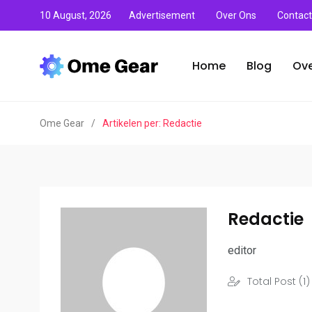
10 August, 2026
Advertisement
Over Ons
Contact
Home
Blog
Ove
Ome Gear
/
Artikelen per: Redactie
Redactie
editor
Total Post (1)