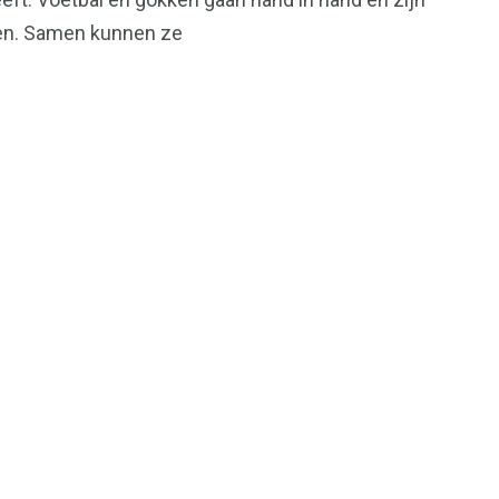
n. Samen kunnen ze
12
Gadgets & Tech