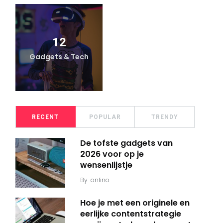
12
Gadgets & Tech
RECENT
POPULAR
TRENDY
De tofste gadgets van
2026 voor op je
wensenlijstje
By
onlino
Hoe je met een originele en
eerlijke contentstrategie