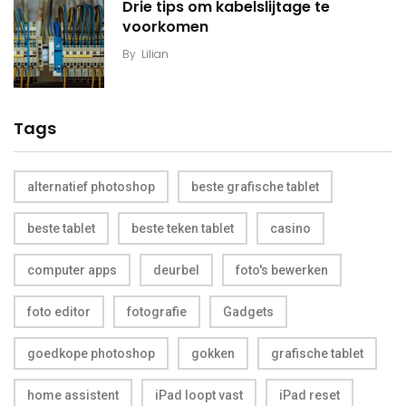
Drie tips om kabelslijtage te
voorkomen
By
Lilian
Tags
alternatief photoshop
beste grafische tablet
beste tablet
beste teken tablet
casino
computer apps
deurbel
foto's bewerken
foto editor
fotografie
Gadgets
goedkope photoshop
gokken
grafische tablet
home assistent
iPad loopt vast
iPad reset