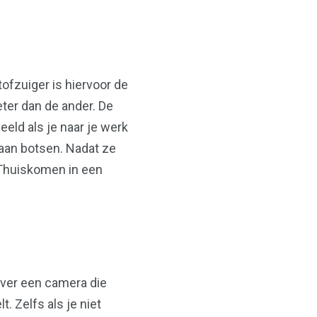
ofzuiger is hiervoor de
eter dan de ander. De
eld als je naar je werk
aan botsen. Nadat ze
. Thuiskomen in een
over een camera die
. Zelfs als je niet