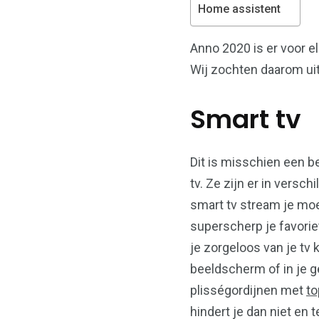
Home assistent
Anno 2020 is er voor e
Wij zochten daarom uit
Smart tv
Dit is misschien een be
tv. Ze zijn er in vers
smart tv stream je moe
superscherp je favorie
je zorgeloos van je tv
beeldscherm of in je g
plisségordijnen met
to
hindert je dan niet en 