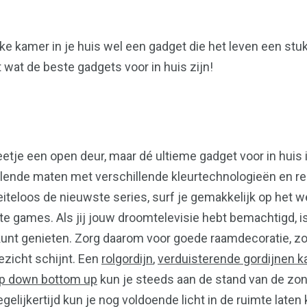
lke kamer in je huis wel een gadget die het leven een stu
 wat de beste gadgets voor in huis zijn!
etje een open deur, maar dé ultieme gadget voor in huis 
chillende maten met verschillende kleurtechnologieën en r
iteloos de nieuwste series, surf je gemakkelijk op het w
te games. Als jij jouw droomtelevisie hebt bemachtigd, is
 kunt genieten. Zorg daarom voor goede raamdecoratie, zo
ezicht schijnt. Een
rolgordijn
,
verduisterende gordijnen ka
p down bottom up
kun je steeds aan de stand van de zo
tegelijkertijd kun je nog voldoende licht in de ruimte late