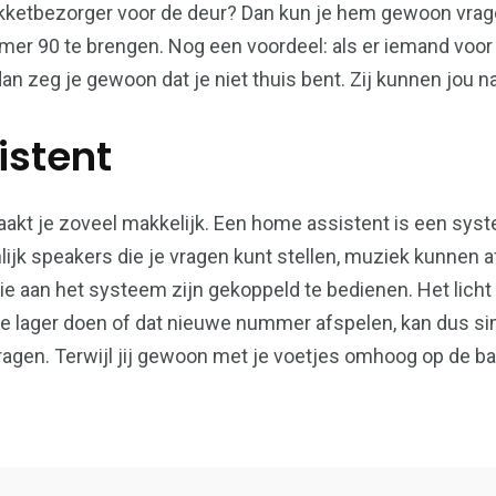
pakketbezorger voor de deur? Dan kun je hem gewoon vrag
mer 90 te brengen. Nog een voordeel: als er iemand voor 
dan zeg je gewoon dat je niet thuis bent. Zij kunnen jou na
istent
akt je zoveel makkelijk. Een home assistent is een syst
enlijk speakers die je vragen kunt stellen, muziek kunnen
e aan het systeem zijn gekoppeld te bedienen. Het licht
e lager doen of dat nieuwe nummer afspelen, kan dus si
agen. Terwijl jij gewoon met je voetjes omhoog op de bank 