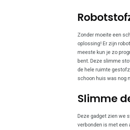
Robotstof
Zonder moeite een scho
oplossing! Er zijn rob
meeste kun je zo progr
bent. Deze slimme sto
de hele ruimte gestofz
schoon huis was nog n
Slimme d
Deze gadget zien we s
verbonden is met een ap