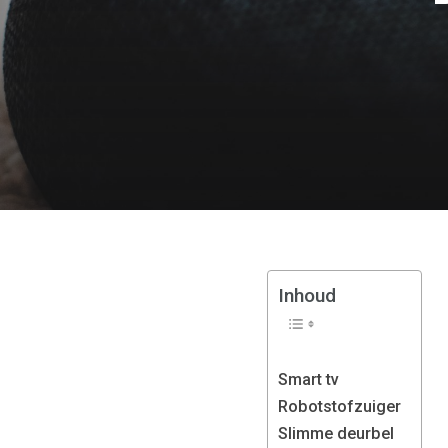
Inhoud
Smart tv
Robotstofzuiger
Slimme deurbel