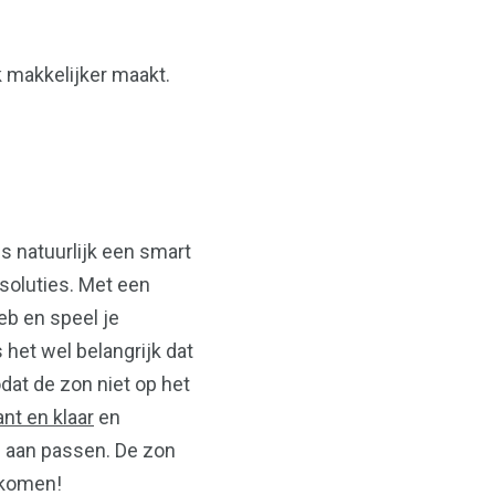
k makkelijker maakt.
is natuurlijk een smart
esoluties. Met een
eb en speel je
 het wel belangrijk dat
dat de zon niet op het
nt en klaar
en
n aan passen. De zon
n komen!