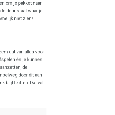
en om je pakket naar
de deur staat waar je
melijk niet zien!
eem dat van alles voor
 afspelen én je kunnen
 aanzetten, de
mpelweg door dit aan
blijft zitten. Dat wil