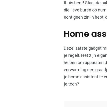
thuis bent! Staat de 
die lieve buren op num
echt geen zin in hebt, 
Home ass
Deze laatste gadget ma
je regelt. Het zijn eig
helpen om apparaten di
verwarming een graadj
je home assistent te vr
je toch?