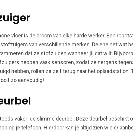
zuiger
ne vloer is de droom van elke harde werker. Een robotst
otstofzuigers van verschillende merken. De ene net wat b
ammeren dat ze stofzuigen wanneer jij dat wilt. Bijvoorbe
fzuigers hebben vaak sensoren, zodat ze nergens tegen
uigd hebben, rollen ze zelf terug naar het oplaadstation
ooit zo eenvoudig!
eurbel
teeds vaker: de slimme deurbel. Deze deurbel beschikt 
p op je telefoon. Hierdoor kan je altijd zien wie er aanbelt